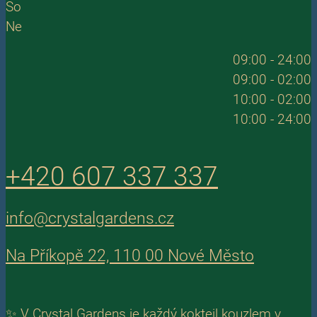
So
Ne
09:00 - 24:00
09:00 - 02:00
10:00 - 02:00
10:00 - 24:00
+420 607 337 337
info@crystalgardens.cz
Na Příkopě 22, 110 00 Nové Město
✨ V Crystal Gardens je každý koktejl kouzlem v