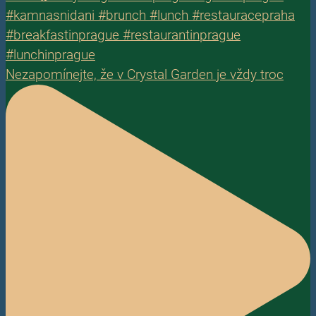
Nezapomínejte, že v Crystal Garden je vždy troc