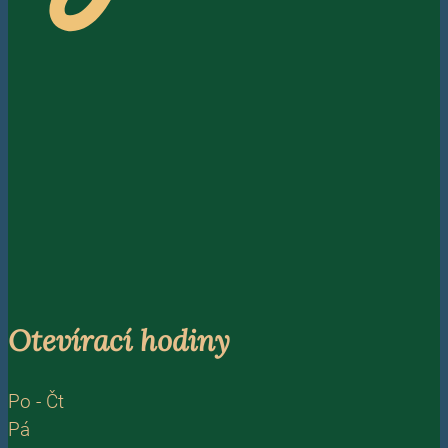
Otevírací hodiny
Po - Čt
Pá