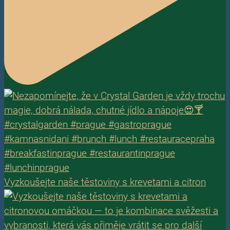
Vyzkoušejte naše těstoviny s krevetami a citron