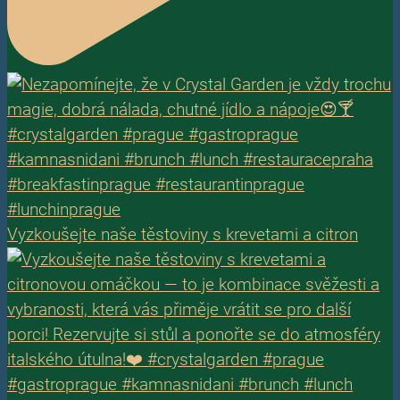
Vyzkoušejte naše těstoviny s krevetami a citron