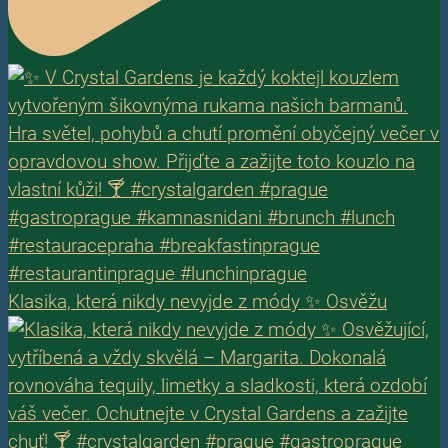
Klasika, která nikdy nevyjde z módy ✨ Osvěžu