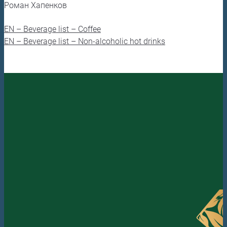
Роман Хапенков
EN – Beverage list – Coffee
EN – Beverage list – Non-alcoholic hot drinks