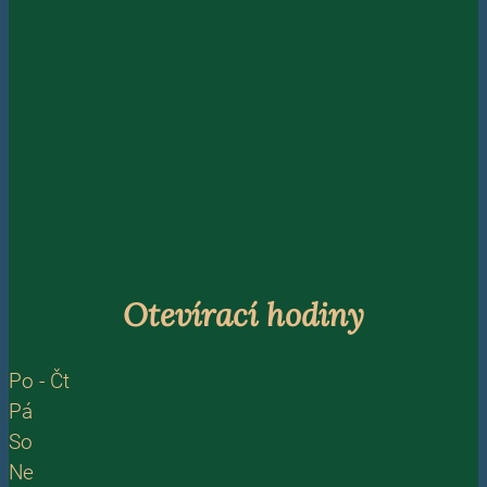
Otevírací hodiny
Po - Čt
Pá
So
Ne