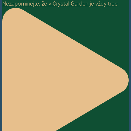
Nezapomínejte, že v Crystal Garden je vždy troc