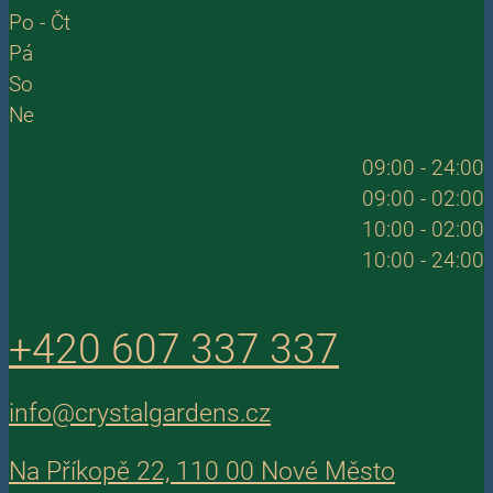
Po - Čt
Pá
So
Ne
09:00 - 24:00
09:00 - 02:00
10:00 - 02:00
10:00 - 24:00
+420 607 337 337
info@crystalgardens.cz
Na Příkopě 22, 110 00 Nové Město