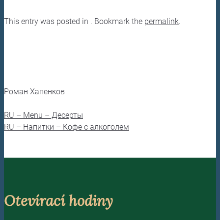
This entry was posted in . Bookmark the
permalink
.
Роман Хапенков
RU – Menu – Десерты
RU – Напитки – Кофе с алкоголем
Otevírací hodiny