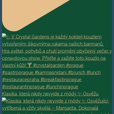
Klasika, která nikdy nevyjde z módy ✨ Osvěžu