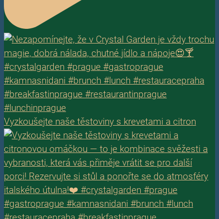
Vyzkoušejte naše těstoviny s krevetami a citron