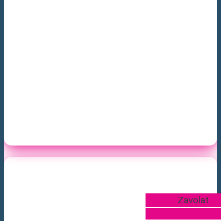
Zavolat
Rezervace