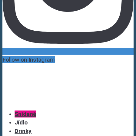
Follow on Instagram
Snídaně
Jídlo
Drinky