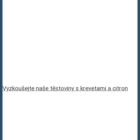
Vyzkoušejte naše těstoviny s krevetami a citron