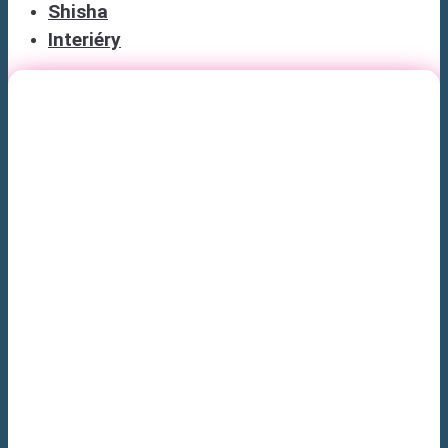
Shisha
Interiéry