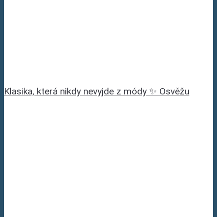
Klasika, která nikdy nevyjde z módy ✨ Osvěžu