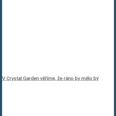
V Crystal Garden věříme, že ráno by mělo bý