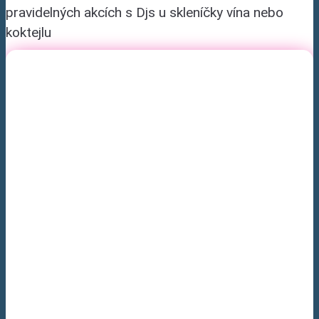
pravidelných akcích s Djs u skleníčky vína nebo
koktejlu