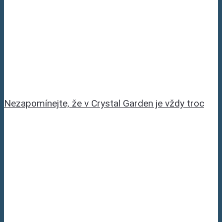
Nezapomínejte, že v Crystal Garden je vždy troc